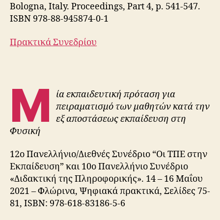
Bologna, Italy. Proceedings, Part 4, p. 541-547.
ISBN 978-88-945874-0-1
Πρακτικά Συνεδρίου
Μ
ία εκπαιδευτική πρόταση για
πειραματισμό των μαθητών κατά την
εξ αποστάσεως εκπαίδευση στη
Φυσική
12ο Πανελλήνιο/Διεθνές Συνέδριο “Οι ΤΠΕ στην
Εκπαίδευση” και 10ο Πανελλήνιο Συνέδριο
«Διδακτική της Πληροφορικής». 14 – 16 Μαΐου
2021 – Φλώρινα
, Ψηφιακά πρακτικά, Σελίδες 75-
81, ISBN: 978-618-83186-5-6