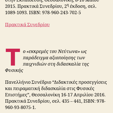
στην Εκπαίδευση, Θεσσαλονίκη, 8-10 Μαΐου
η
2015. Πρακτικά Συνεδρίου, 2
έκδοση, σελ.
1089-1093. ISBN: 978-960-243-702-5
Πρακτικά Συνεδρίου
Τ
ο «εκκρεμές του Νεύτωνα» ως
παράδειγμα αξιοποίησης των
παιχνιδιών στη διδασκαλία της
Φυσικής
Πανελλήνιο Συνέδριο “Διδακτικές προσεγγίσεις
και πειραματική διδασκαλία στις Φυσικές
Επιστήμες”, Θεσσαλονίκη 16-17 Απριλίου 2016.
Πρακτικά Συνεδρίου, σελ. 435 – 441, ISBN: 978-
960-93-8075-1.